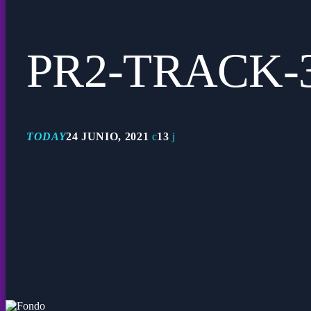
PR2-TRACK-
TODAY
24 JUNIO, 2021
13