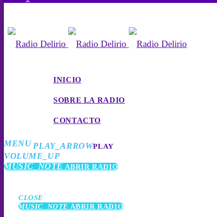
INICIO
SOBRE LA RADIO
CONTACTO
MENU
PLAY_ARROW
PLAY
VOLUME_UP
MUSIC_NOTE
ABRIR RADIO
CLOSE
MUSIC_NOTE
ABRIR RADIO