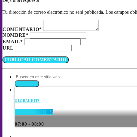
Deja una respuesta
Tu dirección de correo electrónico no será publicada. Los campos obl
COMENTARIO*
NOMBRE*
EMAIL*
URL
SEARCH
GLOBAL HITS
GLOBAL HITS
07:00 - 08:00