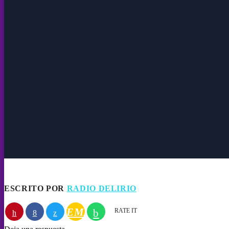
ESCRITO POR
RADIO DELIRIO
C
EMAIL
RATE IT