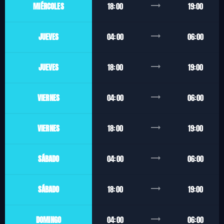
trending_flat
MIÉRCOLES
18:00
19:00
trending_flat
JUEVES
04:00
06:00
trending_flat
JUEVES
18:00
19:00
trending_flat
VIERNES
04:00
06:00
trending_flat
VIERNES
18:00
19:00
trending_flat
SÁBADO
04:00
06:00
trending_flat
SÁBADO
18:00
19:00
trending_flat
DOMINGO
04:00
06:00