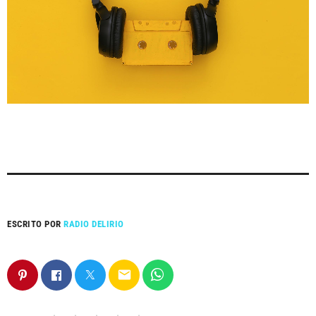
ESCRITO POR
RADIO DELIRIO
email