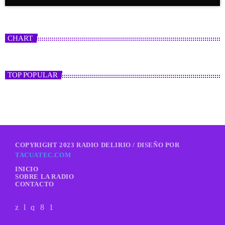
CHART
TOP POPULAR
COPYRIGHT 2023 RADIO DELIRIO / DISEÑO POR
TACUATEC.COM
INICIO
SOBRE LA RADIO
CONTACTO