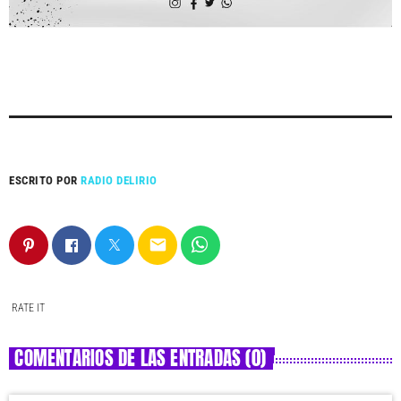
ESCRITO POR
RADIO DELIRIO
email
RATE IT
COMENTARIOS DE LAS ENTRADAS (0)