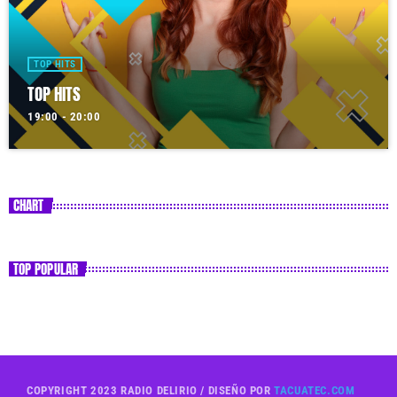
TOP HITS
TOP HITS
19:00 - 20:00
CHART
TOP POPULAR
COPYRIGHT 2023 RADIO DELIRIO / DISEÑO POR
TACUATEC.COM