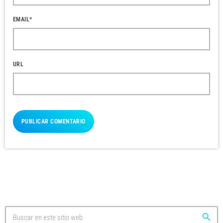
EMAIL*
URL
search