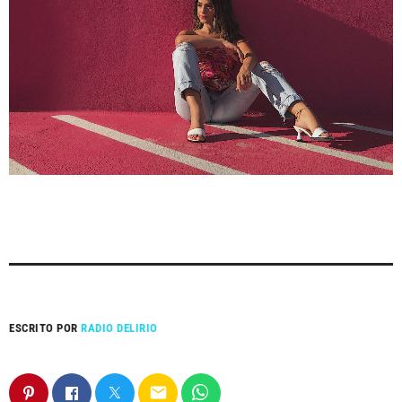
ESCRITO POR
RADIO DELIRIO
email