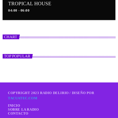
TROPICAL HOUSE
04:00 - 06:00
CHART
TOP POPULAR
COPYRIGHT 2023 RADIO DELIRIO / DISEÑO POR
TACUATEC.COM
INICIO
SOBRE LA RADIO
CONTACTO