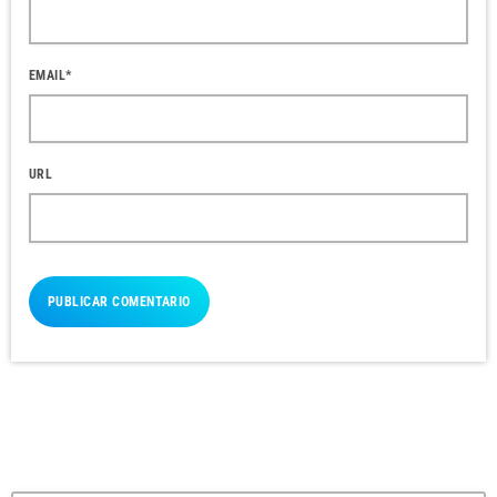
EMAIL*
URL