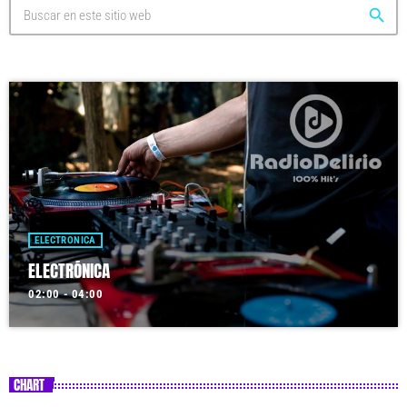
search
ELECTRONICA
ELECTRÓNICA
02:00 - 04:00
CHART