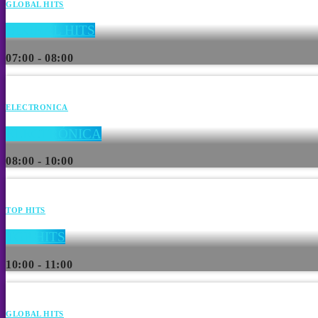
GLOBAL HITS
GLOBAL HITS
07:00 - 08:00
ELECTRONICA
ELECTRÓNICA
08:00 - 10:00
TOP HITS
TOP HITS
10:00 - 11:00
GLOBAL HITS