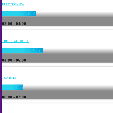
ELECTRONICA
ELECTRÓNICA
02:00 - 04:00
TROPICAL HOUSE
TROPICAL HOUSE
04:00 - 06:00
TOP HITS
TOP HITS
06:00 - 07:00