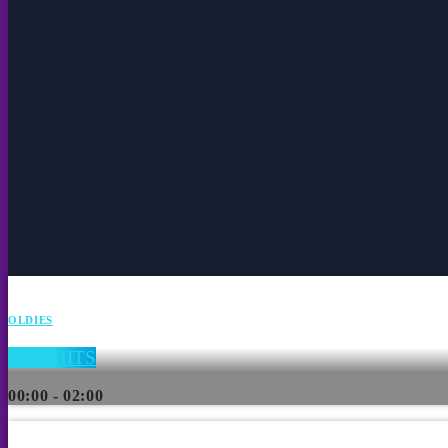
OLDIES
OLD HITS
00:00 - 02:00