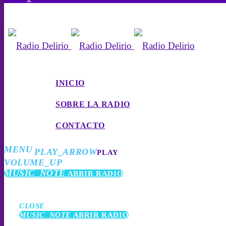
INICIO
SOBRE LA RADIO
CONTACTO
MENU
PLAY_ARROW
PLAY
VOLUME_UP
MUSIC_NOTE
ABRIR RADIO
CLOSE
MUSIC_NOTE
ABRIR RADIO