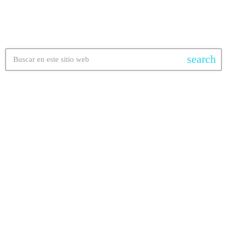
search
ELECTRONICA
ELECTRÓNICA
02:00 - 04:00